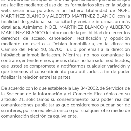
nos facilite mediante el uso de los formularios sitos en la página
web, serán incorporados a un fichero titularidad de NOEL
MARTINEZ BLANCO y ALBERTO MARTINEZ BLANCO, con la
finalidad de gestionar su solicitud y enviarle información más
detallada. Asimismo, NOEL MARTINEZ BLANCO y ALBERTO
MARTINEZ BLANCO le informan de la posibilidad de ejercer los
derechos de acceso, cancelación, rectificación y oposición
mediante un escrito a Deblan Inmobiliaria, en la dirección
Camino del Miño 10, 36700 Tui, o por email a la dirección
info@deblaninmobiliaria.com. Mientras no nos comunique lo
contrario, entenderemos que sus datos no han sido modificados,
que usted se compromete a notificarnos cualquier variación y
que tenemos el consentimiento para utilizarlos a fin de poder
fidelizar la relación entre las partes.
De acuerdo con lo que establece la Ley 34/2002, de Servicios de
la Sociedad de la Información y el Comercio Electrónico en su
artículo 21, solicitamos su consentimiento para poder realizar
comunicaciones publicitarias que consideremos puedan ser de
su interés, por correo electrónico o por cualquier otro medio de
comunicación electrónica equivalente.