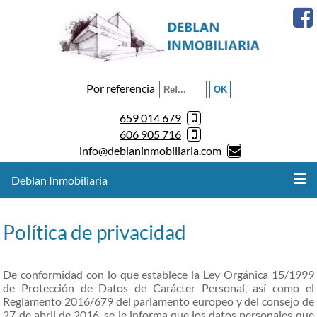
Por referencia
659 014 679
606 905 716
info@deblaninmobiliaria.com
Deblan Inmobiliaria
Política de privacidad
De conformidad con lo que establece la Ley Orgánica 15/1999
de Protección de Datos de Carácter Personal
, así como el
Reglamento 2016/679 del parlamento europeo y del consejo de
27 de abril de 2016
, se le informa que los datos personales que