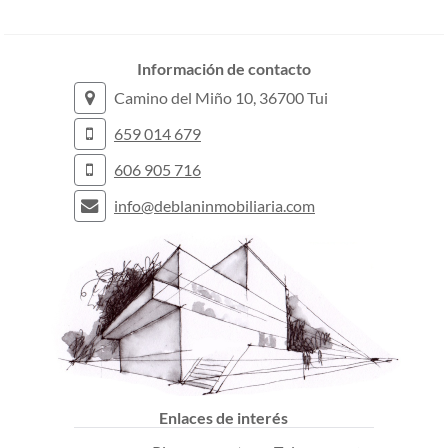
Información de contacto
Camino del Miño 10, 36700 Tui
659 014 679
606 905 716
info@deblaninmobiliaria.com
Enlaces de interés